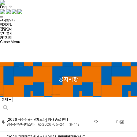
English
전시회안내
참가기업
관람안내
부대행사
커뮤니티
Close Menu
공지사항
[2026 광주주류관광페스타] 행사 종료 안내
광주주류관광페스타
2026-05-24
412