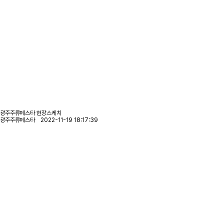
광주주류페스타 현장스케치
광주주류페스타 2022-11-19 18:17:39