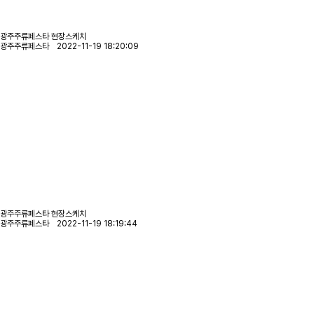
광주주류페스타 현장스케치
광주주류페스타 2022-11-19 18:20:09
광주주류페스타 현장스케치
광주주류페스타 2022-11-19 18:19:44