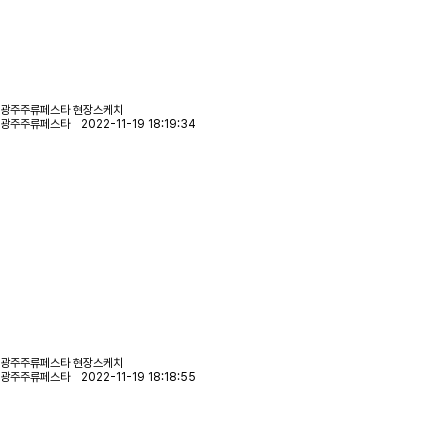
광주주류페스타 현장스케치
광주주류페스타 2022-11-19 18:19:34
광주주류페스타 현장스케치
광주주류페스타 2022-11-19 18:18:55