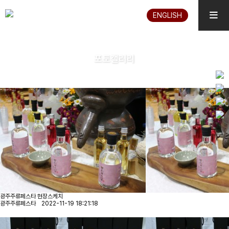
ENGLISH
포토갤러리
광주주류페스타 현장스케치
광주주류페스타 2022-11-19 18:21:18