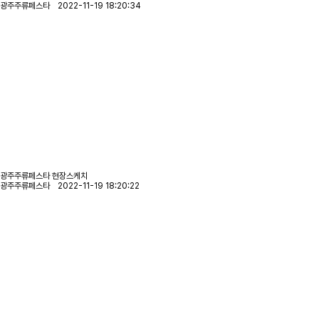
광주주류페스타 2022-11-19 18:20:34
광주주류페스타 현장스케치
광주주류페스타 2022-11-19 18:20:22