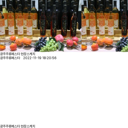
광주주류페스타 현장스케치
광주주류페스타 2022-11-19 18:20:56
광주주류페스타 현장스케치