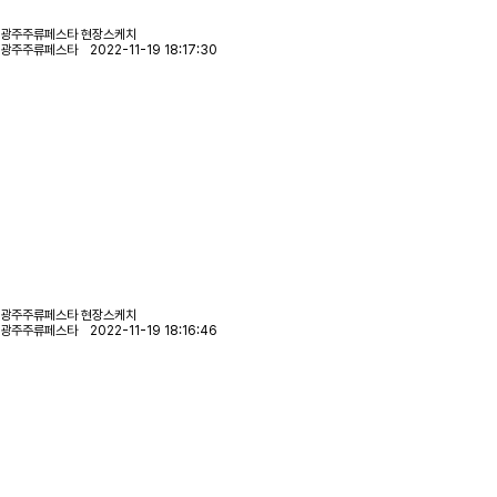
광주주류페스타 현장스케치
광주주류페스타 2022-11-19 18:17:30
광주주류페스타 현장스케치
광주주류페스타 2022-11-19 18:16:46