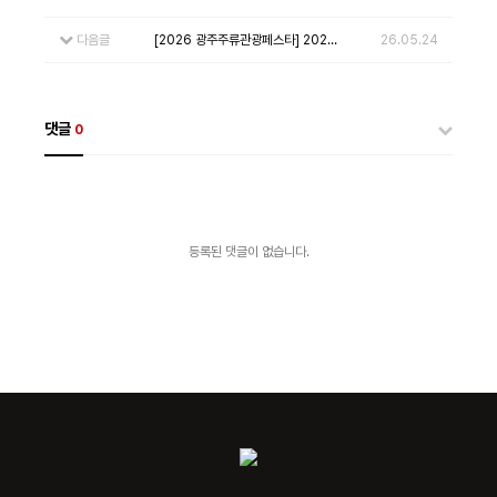
다음글
[2026 광주주류관광페스타] 2026 글로벌리큐르어워드 시상 결과
26.05.24
댓글
0
등록된 댓글이 없습니다.