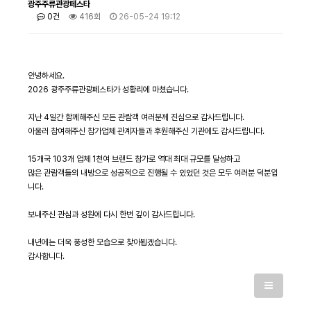
광주주류관광페스타
0건
416회
26-05-24 19:12
안녕하세요.
2026 광주주류관광페스타가 성황리에 마쳤습니다.
지난 4일간 함께해주신 모든 관람객 여러분께 진심으로 감사드립니다.
아울러 참여해주신 참가업체 관계자들과 후원해주신 기관에도 감사드립니다.
15개국 103개 업체 1천여 브랜드 참가로 역대 최대 규모를 달성하고
많은 관람객들의 내방으로 성공적으로 진행될 수 있었던 것은 모두 여러분 덕분입
니다.
보내주신 관심과 성원에 다시 한번 깊이 감사드립니다.
내년에는 더욱 풍성한 모습으로 찾아뵙겠습니다.
감사합니다.